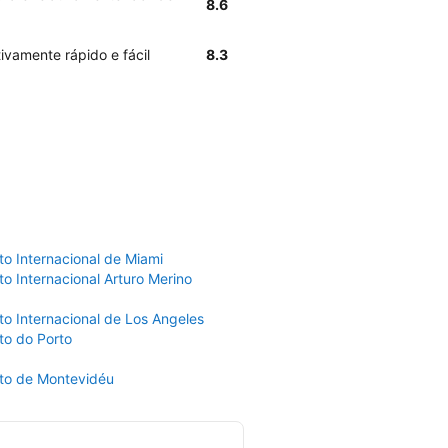
8.6
tivamente rápido e fácil
8.3
to Internacional de Miami
o Internacional Arturo Merino
to Internacional de Los Angeles
to do Porto
to de Montevidéu