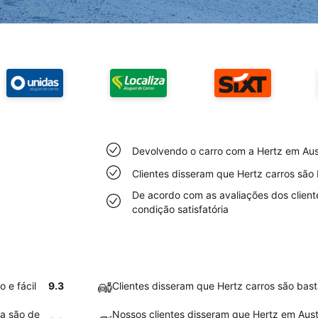
Devolvendo o carro com a Hertz em Austr
Clientes disseram que Hertz carros são
De acordo com as avaliações dos client
condição satisfatória
 e fácil
9.3
Clientes disseram que Hertz carros são bast
ia são de
Nossos clientes disseram que Hertz em Austr