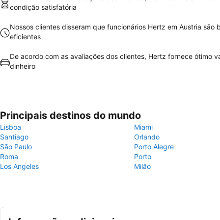
condição satisfatória
Nossos clientes disseram que funcionários Hertz em Austria são
eficientes
De acordo com as avaliações dos clientes, Hertz fornece ótimo va
dinheiro
Principais destinos do mundo
Lisboa
Miami
Santiago
Orlando
São Paulo
Porto Alegre
Roma
Porto
Los Angeles
Milão