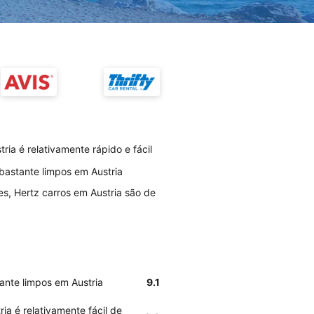
ia é relativamente rápido e fácil
 bastante limpos em Austria
es, Hertz carros em Austria são de
ante limpos em Austria
9.1
ia é relativamente fácil de