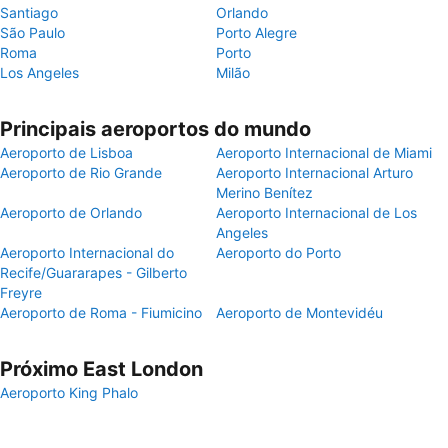
Santiago
Orlando
São Paulo
Porto Alegre
Roma
Porto
Los Angeles
Milão
Principais aeroportos do mundo
Aeroporto de Lisboa
Aeroporto Internacional de Miami
Aeroporto de Rio Grande
Aeroporto Internacional Arturo
Merino Benítez
Aeroporto de Orlando
Aeroporto Internacional de Los
Angeles
Aeroporto Internacional do
Aeroporto do Porto
Recife/Guararapes - Gilberto
Freyre
Aeroporto de Roma - Fiumicino
Aeroporto de Montevidéu
Próximo East London
Aeroporto King Phalo