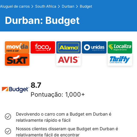
Aluguel de carros
South Africa
Durban
Budget
Durban: Budget
8.7
Pontuação
:
1,000+
Devolvendo o carro com a Budget em Durban é
relativamente rápido e fácil
Nossos clientes disseram que Budget em Durban é
relativamente fácil de encontrar