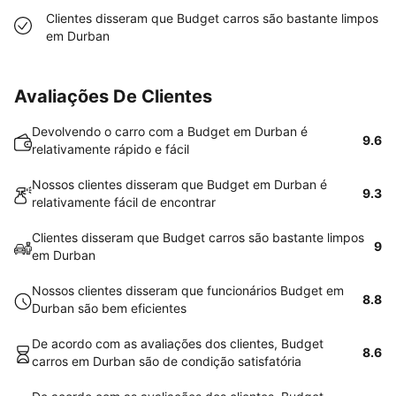
Clientes disseram que Budget carros são bastante limpos
em Durban
Avaliações De Clientes
Devolvendo o carro com a Budget em Durban é
9.6
relativamente rápido e fácil
Nossos clientes disseram que Budget em Durban é
9.3
relativamente fácil de encontrar
Clientes disseram que Budget carros são bastante limpos
9
em Durban
Nossos clientes disseram que funcionários Budget em
8.8
Durban são bem eficientes
De acordo com as avaliações dos clientes, Budget
8.6
carros em Durban são de condição satisfatória