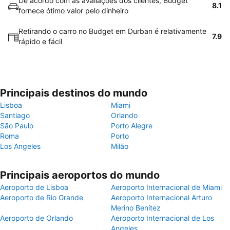
De acordo com as avaliações dos clientes, Budget
8.1
fornece ótimo valor pelo dinheiro
Retirando o carro no Budget em Durban é relativamente
7.9
rápido e fácil
Principais destinos do mundo
Lisboa
Miami
Santiago
Orlando
São Paulo
Porto Alegre
Roma
Porto
Los Angeles
Milão
Principais aeroportos do mundo
Aeroporto de Lisboa
Aeroporto Internacional de Miami
Aeroporto de Rio Grande
Aeroporto Internacional Arturo
Merino Benítez
Aeroporto de Orlando
Aeroporto Internacional de Los
Angeles