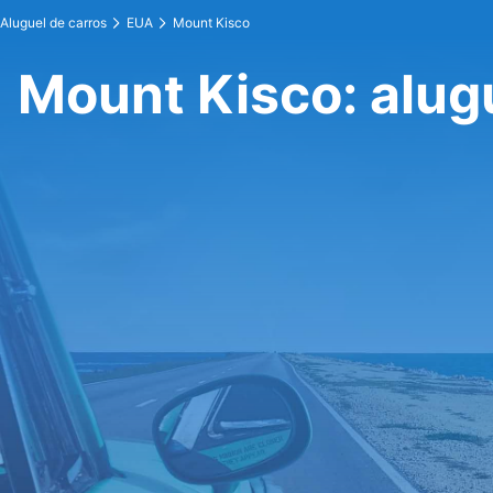
Aluguel de carros
EUA
Mount Kisco
Mount Kisco: alug