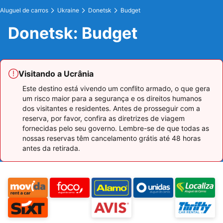
Aluguel de carros
Ukraine
Donetsk
Budget
Donetsk: Budget
Visitando a Ucrânia
Este destino está vivendo um conflito armado, o que gera
um risco maior para a segurança e os direitos humanos
dos visitantes e residentes. Antes de prosseguir com a
reserva, por favor, confira as diretrizes de viagem
fornecidas pelo seu governo. Lembre-se de que todas as
nossas reservas têm cancelamento grátis até 48 horas
antes da retirada.