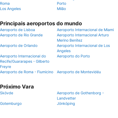
Roma
Porto
Los Angeles
Milão
Principais aeroportos do mundo
Aeroporto de Lisboa
Aeroporto Internacional de Miami
Aeroporto de Rio Grande
Aeroporto Internacional Arturo
Merino Benítez
Aeroporto de Orlando
Aeroporto Internacional de Los
Angeles
Aeroporto Internacional do
Aeroporto do Porto
Recife/Guararapes - Gilberto
Freyre
Aeroporto de Roma - Fiumicino
Aeroporto de Montevidéu
Próximo Vara
Skövde
Aeroporto de Gothenborg -
Landvetter
Gotemburgo
Jönköping