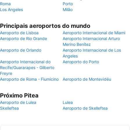
Roma
Porto
Los Angeles
Milão
Principais aeroportos do mundo
Aeroporto de Lisboa
Aeroporto Internacional de Miami
Aeroporto de Rio Grande
Aeroporto Internacional Arturo
Merino Benítez
Aeroporto de Orlando
Aeroporto Internacional de Los
Angeles
Aeroporto Internacional do
Aeroporto do Porto
Recife/Guararapes - Gilberto
Freyre
Aeroporto de Roma - Fiumicino
Aeroporto de Montevidéu
Próximo Pitea
Aeroporto de Lulea
Lulea
Skelleftea
Aeroporto de Skelleftea