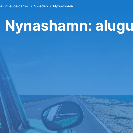
Aluguel de carros
Sweden
Nynashamn
Nynashamn: alugue