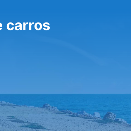
e carros