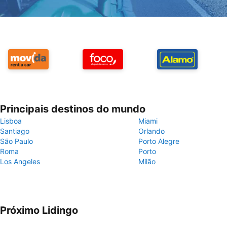
Principais destinos do mundo
Lisboa
Miami
Santiago
Orlando
São Paulo
Porto Alegre
Roma
Porto
Los Angeles
Milão
Próximo Lidingo