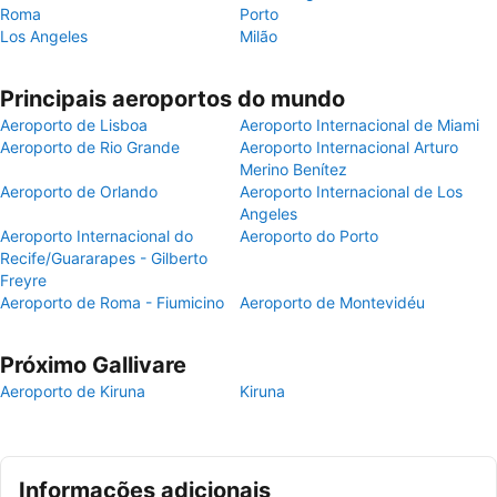
Roma
Porto
Los Angeles
Milão
Principais aeroportos do mundo
Aeroporto de Lisboa
Aeroporto Internacional de Miami
Aeroporto de Rio Grande
Aeroporto Internacional Arturo
Merino Benítez
Aeroporto de Orlando
Aeroporto Internacional de Los
Angeles
Aeroporto Internacional do
Aeroporto do Porto
Recife/Guararapes - Gilberto
Freyre
Aeroporto de Roma - Fiumicino
Aeroporto de Montevidéu
Próximo Gallivare
Aeroporto de Kiruna
Kiruna
Informações adicionais