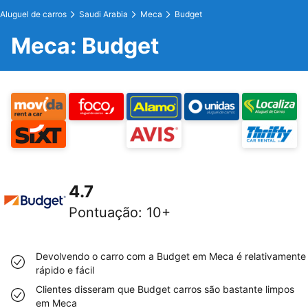
Aluguel de carros
Saudi Arabia
Meca
Budget
Meca: Budget
4.7
Pontuação
:
10+
Devolvendo o carro com a Budget em Meca é relativamente
rápido e fácil
Clientes disseram que Budget carros são bastante limpos
em Meca