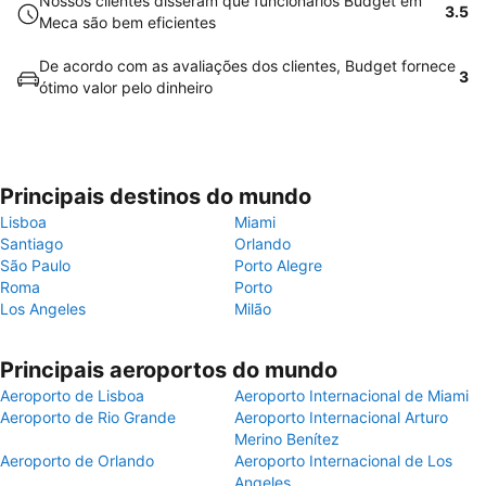
Nossos clientes disseram que funcionários Budget em
3.5
Meca são bem eficientes
De acordo com as avaliações dos clientes, Budget fornece
3
ótimo valor pelo dinheiro
Principais destinos do mundo
Lisboa
Miami
Santiago
Orlando
São Paulo
Porto Alegre
Roma
Porto
Los Angeles
Milão
Principais aeroportos do mundo
Aeroporto de Lisboa
Aeroporto Internacional de Miami
Aeroporto de Rio Grande
Aeroporto Internacional Arturo
Merino Benítez
Aeroporto de Orlando
Aeroporto Internacional de Los
Angeles