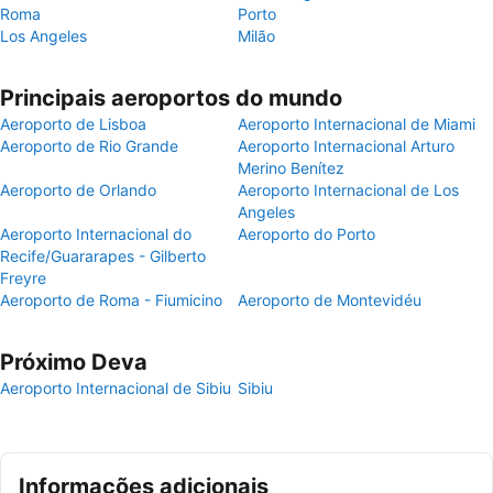
Roma
Porto
Los Angeles
Milão
Principais aeroportos do mundo
Aeroporto de Lisboa
Aeroporto Internacional de Miami
Aeroporto de Rio Grande
Aeroporto Internacional Arturo
Merino Benítez
Aeroporto de Orlando
Aeroporto Internacional de Los
Angeles
Aeroporto Internacional do
Aeroporto do Porto
Recife/Guararapes - Gilberto
Freyre
Aeroporto de Roma - Fiumicino
Aeroporto de Montevidéu
Próximo Deva
Aeroporto Internacional de Sibiu
Sibiu
Informações adicionais