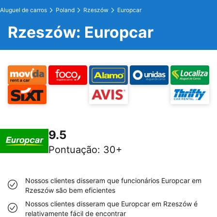
Aluguel de carros
Poland
Rzeszów
Europcar
Rzeszów: Europcar
9.5
Pontuação
:
30+
Nossos clientes disseram que funcionários Europcar em
Rzeszów são bem eficientes
Nossos clientes disseram que Europcar em Rzeszów é
relativamente fácil de encontrar