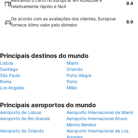
Retirando o carro no Europcar em Rzeszów é
9.4
relativamente rápido e fácil
De acordo com as avaliações dos clientes, Europcar
8.9
fornece ótimo valor pelo dinheiro
Principais destinos do mundo
Lisboa
Miami
Santiago
Orlando
São Paulo
Porto Alegre
Roma
Porto
Los Angeles
Milão
Principais aeroportos do mundo
Aeroporto de Lisboa
Aeroporto Internacional de Miami
Aeroporto de Rio Grande
Aeroporto Internacional Arturo
Merino Benítez
Aeroporto de Orlando
Aeroporto Internacional de Los
Angeles