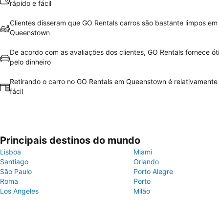
rápido e fácil
Clientes disseram que GO Rentals carros são bastante limpos em
Queenstown
De acordo com as avaliações dos clientes, GO Rentals fornece ót
pelo dinheiro
Retirando o carro no GO Rentals em Queenstown é relativamente 
fácil
Principais destinos do mundo
Lisboa
Miami
Santiago
Orlando
São Paulo
Porto Alegre
Roma
Porto
Los Angeles
Milão