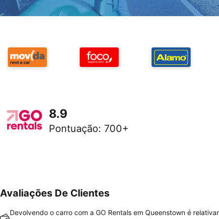
8.9
Pontuação
:
700+
Avaliações De Clientes
Devolvendo o carro com a GO Rentals em Queenstown é relativ