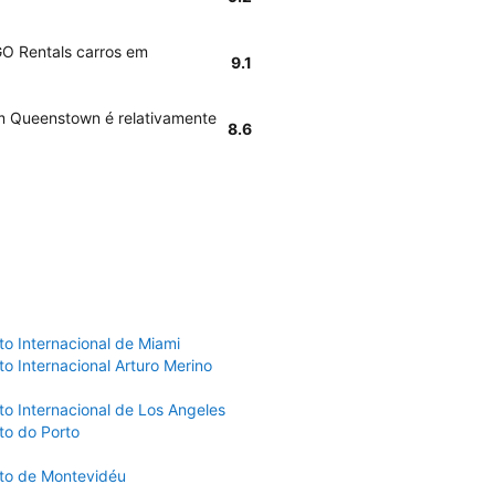
GO Rentals carros em
9.1
m Queenstown é relativamente
8.6
to Internacional de Miami
o Internacional Arturo Merino
to Internacional de Los Angeles
to do Porto
to de Montevidéu