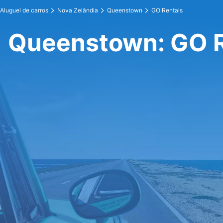
Aluguel de carros
Nova Zelândia
Queenstown
GO Rentals
Queenstown: GO R