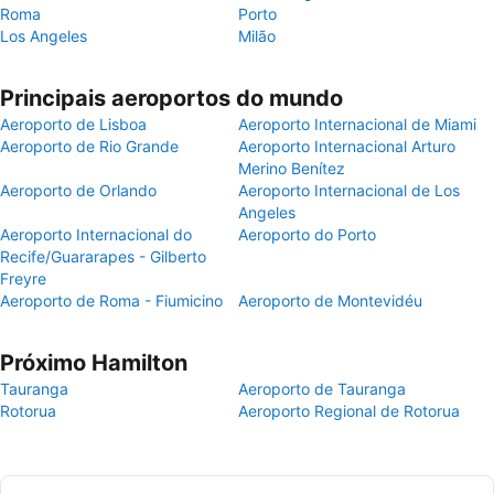
Roma
Porto
Los Angeles
Milão
Principais aeroportos do mundo
Aeroporto de Lisboa
Aeroporto Internacional de Miami
Aeroporto de Rio Grande
Aeroporto Internacional Arturo
Merino Benítez
Aeroporto de Orlando
Aeroporto Internacional de Los
Angeles
Aeroporto Internacional do
Aeroporto do Porto
Recife/Guararapes - Gilberto
Freyre
Aeroporto de Roma - Fiumicino
Aeroporto de Montevidéu
Próximo Hamilton
Tauranga
Aeroporto de Tauranga
Rotorua
Aeroporto Regional de Rotorua