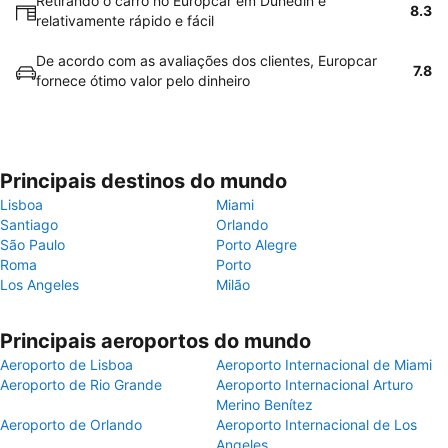
Retirando o carro no Europcar em Dunedin é
8.3
relativamente rápido e fácil
De acordo com as avaliações dos clientes, Europcar
7.8
fornece ótimo valor pelo dinheiro
Principais destinos do mundo
Lisboa
Miami
Santiago
Orlando
São Paulo
Porto Alegre
Roma
Porto
Los Angeles
Milão
Principais aeroportos do mundo
Aeroporto de Lisboa
Aeroporto Internacional de Miami
Aeroporto de Rio Grande
Aeroporto Internacional Arturo
Merino Benítez
Aeroporto de Orlando
Aeroporto Internacional de Los
Angeles