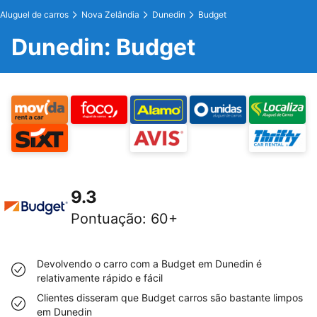
Aluguel de carros
Nova Zelândia
Dunedin
Budget
Dunedin: Budget
9.3
Pontuação
:
60+
Devolvendo o carro com a Budget em Dunedin é
relativamente rápido e fácil
Clientes disseram que Budget carros são bastante limpos
em Dunedin