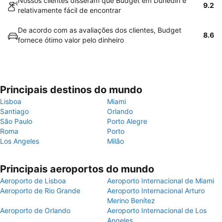
Nossos clientes disseram que Budget em Dunedin é
9.2
relativamente fácil de encontrar
De acordo com as avaliações dos clientes, Budget
8.6
fornece ótimo valor pelo dinheiro
Principais destinos do mundo
Lisboa
Miami
Santiago
Orlando
São Paulo
Porto Alegre
Roma
Porto
Los Angeles
Milão
Principais aeroportos do mundo
Aeroporto de Lisboa
Aeroporto Internacional de Miami
Aeroporto de Rio Grande
Aeroporto Internacional Arturo
Merino Benítez
Aeroporto de Orlando
Aeroporto Internacional de Los
Angeles