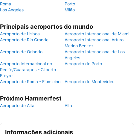
Roma
Porto
Los Angeles
Milão
Principais aeroportos do mundo
Aeroporto de Lisboa
Aeroporto Internacional de Miami
Aeroporto de Rio Grande
Aeroporto Internacional Arturo
Merino Benítez
Aeroporto de Orlando
Aeroporto Internacional de Los
Angeles
Aeroporto Internacional do
Aeroporto do Porto
Recife/Guararapes - Gilberto
Freyre
Aeroporto de Roma - Fiumicino
Aeroporto de Montevidéu
Próximo Hammerfest
Aeroporto de Alta
Alta
Informações adicionais