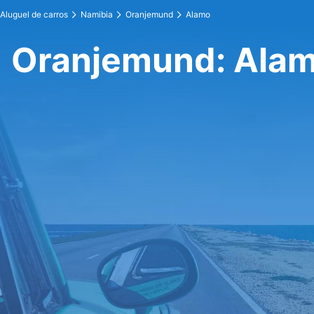
Aluguel de carros
Namibia
Oranjemund
Alamo
Oranjemund: Ala