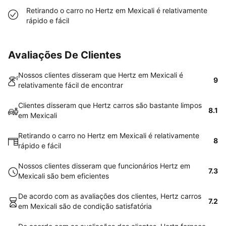
Retirando o carro no Hertz em Mexicali é relativamente
rápido e fácil
Avaliações De Clientes
Nossos clientes disseram que Hertz em Mexicali é
9
relativamente fácil de encontrar
Clientes disseram que Hertz carros são bastante limpos
8.1
em Mexicali
Retirando o carro no Hertz em Mexicali é relativamente
8
rápido e fácil
Nossos clientes disseram que funcionários Hertz em
7.3
Mexicali são bem eficientes
De acordo com as avaliações dos clientes, Hertz carros
7.2
em Mexicali são de condição satisfatória