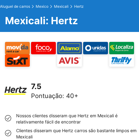
Aluguel de carros
Mexico
Mexicali
Hertz
Mexicali: Hertz
7.5
Pontuação
:
40+
Nossos clientes disseram que Hertz em Mexicali é
relativamente fácil de encontrar
Clientes disseram que Hertz carros são bastante limpos em
Mexicali