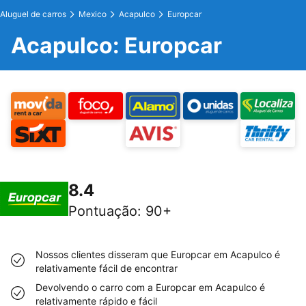
Aluguel de carros
Mexico
Acapulco
Europcar
Acapulco: Europcar
8.4
Pontuação
:
90+
Nossos clientes disseram que Europcar em Acapulco é
relativamente fácil de encontrar
Devolvendo o carro com a Europcar em Acapulco é
relativamente rápido e fácil