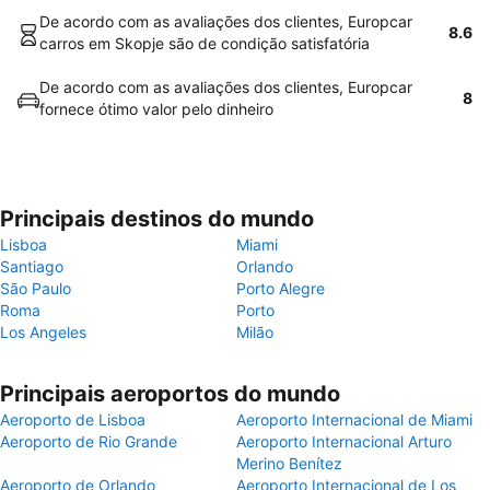
De acordo com as avaliações dos clientes, Europcar
8.6
carros em Skopje são de condição satisfatória
De acordo com as avaliações dos clientes, Europcar
8
fornece ótimo valor pelo dinheiro
Principais destinos do mundo
Lisboa
Miami
Santiago
Orlando
São Paulo
Porto Alegre
Roma
Porto
Los Angeles
Milão
Principais aeroportos do mundo
Aeroporto de Lisboa
Aeroporto Internacional de Miami
Aeroporto de Rio Grande
Aeroporto Internacional Arturo
Merino Benítez
Aeroporto de Orlando
Aeroporto Internacional de Los