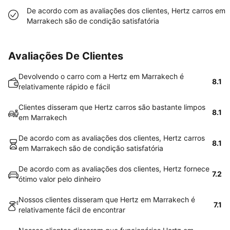
De acordo com as avaliações dos clientes, Hertz carros em
Marrakech são de condição satisfatória
Avaliações De Clientes
Devolvendo o carro com a Hertz em Marrakech é
8.1
relativamente rápido e fácil
Clientes disseram que Hertz carros são bastante limpos
8.1
em Marrakech
De acordo com as avaliações dos clientes, Hertz carros
8.1
em Marrakech são de condição satisfatória
De acordo com as avaliações dos clientes, Hertz fornece
7.2
ótimo valor pelo dinheiro
Nossos clientes disseram que Hertz em Marrakech é
7.1
relativamente fácil de encontrar