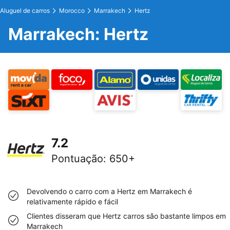
Aluguel de carros
Morocco
Marrakech
Hertz
Marrakech: Hertz
7.2
Pontuação
:
650+
Devolvendo o carro com a Hertz em Marrakech é
relativamente rápido e fácil
Clientes disseram que Hertz carros são bastante limpos em
Marrakech