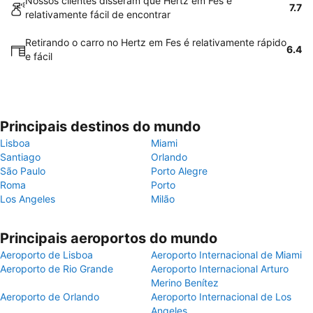
Nossos clientes disseram que Hertz em Fes é
7.7
relativamente fácil de encontrar
Retirando o carro no Hertz em Fes é relativamente rápido
6.4
e fácil
Principais destinos do mundo
Lisboa
Miami
Santiago
Orlando
São Paulo
Porto Alegre
Roma
Porto
Los Angeles
Milão
Principais aeroportos do mundo
Aeroporto de Lisboa
Aeroporto Internacional de Miami
Aeroporto de Rio Grande
Aeroporto Internacional Arturo
Merino Benítez
Aeroporto de Orlando
Aeroporto Internacional de Los
Angeles