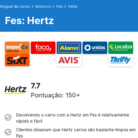
Aluguel de carros
Morocco
Fes
Hertz
Fes: Hertz
7.7
Pontuação
:
150+
Devolvendo o carro com a Hertz em Fes é relativamente
rápido e fácil
Clientes disseram que Hertz carros são bastante limpos em
Fes