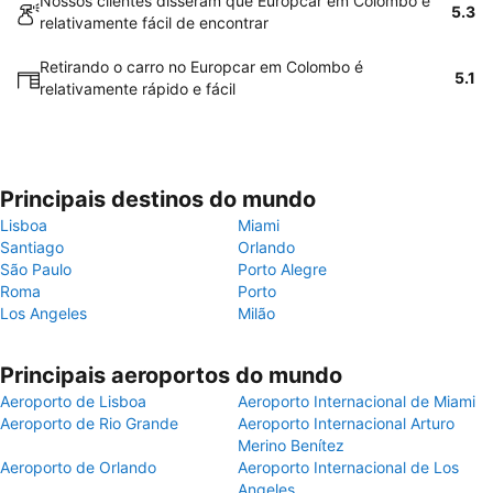
Nossos clientes disseram que Europcar em Colombo é
5.3
relativamente fácil de encontrar
Retirando o carro no Europcar em Colombo é
5.1
relativamente rápido e fácil
Principais destinos do mundo
Lisboa
Miami
Santiago
Orlando
São Paulo
Porto Alegre
Roma
Porto
Los Angeles
Milão
Principais aeroportos do mundo
Aeroporto de Lisboa
Aeroporto Internacional de Miami
Aeroporto de Rio Grande
Aeroporto Internacional Arturo
Merino Benítez
Aeroporto de Orlando
Aeroporto Internacional de Los
Angeles