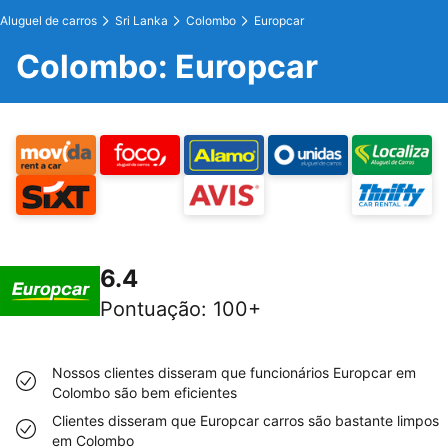
Aluguel de carros
Sri Lanka
Colombo
Europcar
Colombo: Europcar
6.4
Pontuação
:
100+
Nossos clientes disseram que funcionários Europcar em
Colombo são bem eficientes
Clientes disseram que Europcar carros são bastante limpos
em Colombo