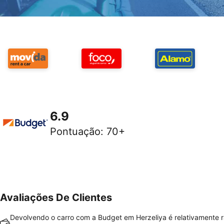
6.9
Pontuação
:
70+
Avaliações De Clientes
Devolvendo o carro com a Budget em Herzeliya é relativamente r