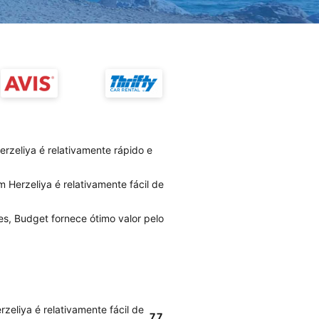
rzeliya é relativamente rápido e
 Herzeliya é relativamente fácil de
es, Budget fornece ótimo valor pelo
eliya é relativamente fácil de
7.7