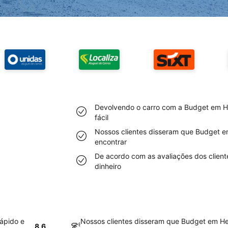
Devolvendo o carro com a Budget em He
fácil
Nossos clientes disseram que Budget em
encontrar
De acordo com as avaliações dos client
dinheiro
ápido e
Nossos clientes disseram que Budget em Herz
8.6