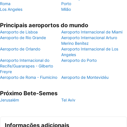
Roma
Porto
Los Angeles
Milão
Principais aeroportos do mundo
Aeroporto de Lisboa
Aeroporto Internacional de Miami
Aeroporto de Rio Grande
Aeroporto Internacional Arturo
Merino Benítez
Aeroporto de Orlando
Aeroporto Internacional de Los
Angeles
Aeroporto Internacional do
Aeroporto do Porto
Recife/Guararapes - Gilberto
Freyre
Aeroporto de Roma - Fiumicino
Aeroporto de Montevidéu
Próximo Bete-Semes
Jerusalém
Tel Aviv
Informações adicionais