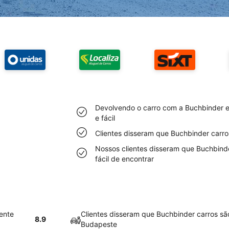
Devolvendo o carro com a Buchbinder e
e fácil
Clientes disseram que Buchbinder carr
Nossos clientes disseram que Buchbind
fácil de encontrar
ente
Clientes disseram que Buchbinder carros sã
8.9
Budapeste