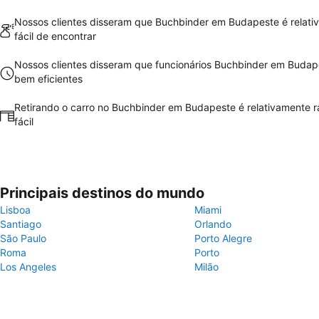
Nossos clientes disseram que Buchbinder em Budapeste é relati
fácil de encontrar
Nossos clientes disseram que funcionários Buchbinder em Budap
bem eficientes
Retirando o carro no Buchbinder em Budapeste é relativamente r
fácil
Principais destinos do mundo
Lisboa
Miami
Santiago
Orlando
São Paulo
Porto Alegre
Roma
Porto
Los Angeles
Milão