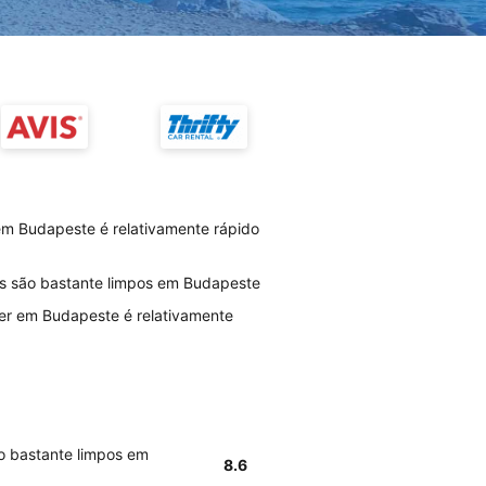
m Budapeste é relativamente rápido
os são bastante limpos em Budapeste
er em Budapeste é relativamente
o bastante limpos em
8.6