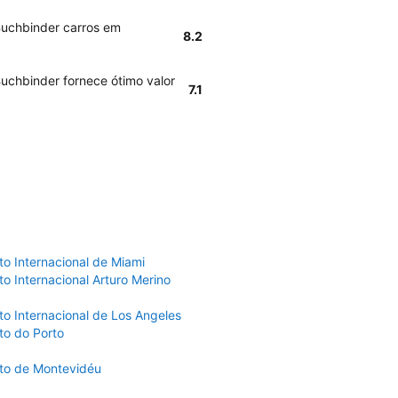
Buchbinder carros em
8.2
Buchbinder fornece ótimo valor
7.1
to Internacional de Miami
o Internacional Arturo Merino
to Internacional de Los Angeles
to do Porto
to de Montevidéu