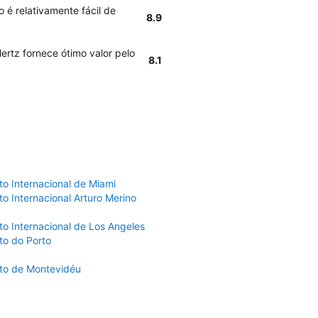
 é relativamente fácil de
8.9
ertz fornece ótimo valor pelo
8.1
to Internacional de Miami
o Internacional Arturo Merino
to Internacional de Los Angeles
to do Porto
to de Montevidéu