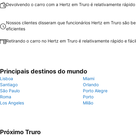
Devolvendo o carro com a Hertz em Truro é relativamente rápido e
Nossos clientes disseram que funcionários Hertz em Truro são b
eficientes
Retirando o carro no Hertz em Truro é relativamente rápido e fáci
Principais destinos do mundo
Lisboa
Miami
Santiago
Orlando
São Paulo
Porto Alegre
Roma
Porto
Los Angeles
Milão
Próximo Truro