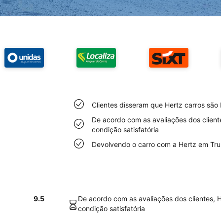
Clientes disseram que Hertz carros são
De acordo com as avaliações dos client
condição satisfatória
Devolvendo o carro com a Hertz em Truro
9.5
De acordo com as avaliações dos clientes, 
condição satisfatória