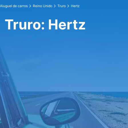
Aluguel de carros
Reino Unido
Truro
Hertz
Truro: Hertz