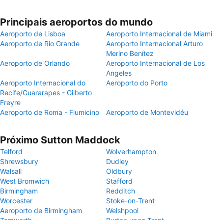
Principais aeroportos do mundo
Aeroporto de Lisboa
Aeroporto Internacional de Miami
Aeroporto de Rio Grande
Aeroporto Internacional Arturo
Merino Benítez
Aeroporto de Orlando
Aeroporto Internacional de Los
Angeles
Aeroporto Internacional do
Aeroporto do Porto
Recife/Guararapes - Gilberto
Freyre
Aeroporto de Roma - Fiumicino
Aeroporto de Montevidéu
Próximo Sutton Maddock
Telford
Wolverhampton
Shrewsbury
Dudley
Walsall
Oldbury
West Bromwich
Stafford
Birmingham
Redditch
Worcester
Stoke-on-Trent
Aeroporto de Birmingham
Welshpool