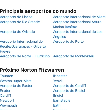
Principais aeroportos do mundo
Aeroporto de Lisboa
Aeroporto Internacional de Miami
Aeroporto de Rio Grande
Aeroporto Internacional Arturo
Merino Benítez
Aeroporto de Orlando
Aeroporto Internacional de Los
Angeles
Aeroporto Internacional do
Aeroporto do Porto
Recife/Guararapes - Gilberto
Freyre
Aeroporto de Roma - Fiumicino
Aeroporto de Montevidéu
Próximo Norton Fitzwarren
Taunton
Ilchester
Weston-super-Mare
Yeovil
Aeroporto de Exeter
Aeroporto de Cardiff
Exeter
Aeroporto de Bristol
Cardiff
Bristol
Newport
Barnstaple
Weymouth
Bath