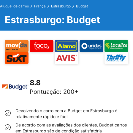
Aluguel de carros
França
Estrasburgo
Budget
Estrasburgo: Budget
8.8
Pontuação
:
200+
Devolvendo o carro com a Budget em Estrasburgo é
relativamente rápido e fácil
De acordo com as avaliações dos clientes, Budget carros
em Estrasburgo são de condição satisfatória