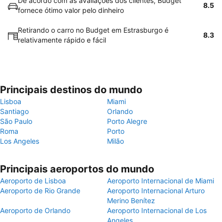
De acordo com as avaliações dos clientes, Budget
8.5
fornece ótimo valor pelo dinheiro
Retirando o carro no Budget em Estrasburgo é
8.3
relativamente rápido e fácil
Principais destinos do mundo
Lisboa
Miami
Santiago
Orlando
São Paulo
Porto Alegre
Roma
Porto
Los Angeles
Milão
Principais aeroportos do mundo
Aeroporto de Lisboa
Aeroporto Internacional de Miami
Aeroporto de Rio Grande
Aeroporto Internacional Arturo
Merino Benítez
Aeroporto de Orlando
Aeroporto Internacional de Los
Angeles