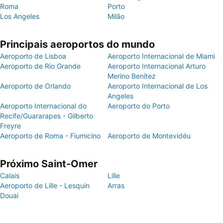
Roma
Porto
Los Angeles
Milão
Principais aeroportos do mundo
Aeroporto de Lisboa
Aeroporto Internacional de Miami
Aeroporto de Rio Grande
Aeroporto Internacional Arturo
Merino Benítez
Aeroporto de Orlando
Aeroporto Internacional de Los
Angeles
Aeroporto Internacional do
Aeroporto do Porto
Recife/Guararapes - Gilberto
Freyre
Aeroporto de Roma - Fiumicino
Aeroporto de Montevidéu
Próximo Saint-Omer
Calais
Lille
Aeroporto de Lille - Lesquin
Arras
Douai