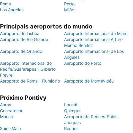
Roma
Porto
Los Angeles
Milão
Principais aeroportos do mundo
Aeroporto de Lisboa
Aeroporto Internacional de Miami
Aeroporto de Rio Grande
Aeroporto Internacional Arturo
Merino Benítez
Aeroporto de Orlando
Aeroporto Internacional de Los
Angeles
Aeroporto Internacional do
Aeroporto do Porto
Recife/Guararapes - Gilberto
Freyre
Aeroporto de Roma - Fiumicino
Aeroporto de Montevidéu
Próximo Pontivy
Auray
Lorient
Concarneau
Quimper
Morlaix
Aeroporto de Rennes-Saint-
Jacques
Saint-Malo
Rennes