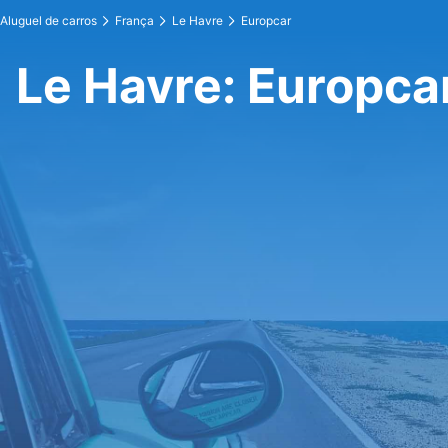
Aluguel de carros
França
Le Havre
Europcar
Le Havre: Europca