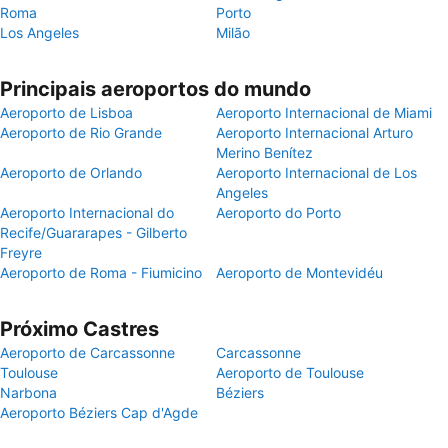
Roma
Porto
Los Angeles
Milão
Principais aeroportos do mundo
Aeroporto de Lisboa
Aeroporto Internacional de Miami
Aeroporto de Rio Grande
Aeroporto Internacional Arturo
Merino Benítez
Aeroporto de Orlando
Aeroporto Internacional de Los
Angeles
Aeroporto Internacional do
Aeroporto do Porto
Recife/Guararapes - Gilberto
Freyre
Aeroporto de Roma - Fiumicino
Aeroporto de Montevidéu
Próximo Castres
Aeroporto de Carcassonne
Carcassonne
Toulouse
Aeroporto de Toulouse
Narbona
Béziers
Aeroporto Béziers Cap d'Agde