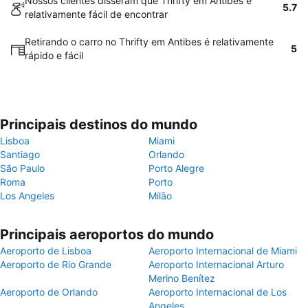
Nossos clientes disseram que Thrifty em Antibes é
5.7
relativamente fácil de encontrar
Retirando o carro no Thrifty em Antibes é relativamente
5
rápido e fácil
Principais destinos do mundo
Lisboa
Miami
Santiago
Orlando
São Paulo
Porto Alegre
Roma
Porto
Los Angeles
Milão
Principais aeroportos do mundo
Aeroporto de Lisboa
Aeroporto Internacional de Miami
Aeroporto de Rio Grande
Aeroporto Internacional Arturo
Merino Benítez
Aeroporto de Orlando
Aeroporto Internacional de Los
Angeles