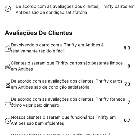
De acordo com as avaliações dos clientes, Thrifty carros em
Antibes são de condição satisfatória
Avaliações De Clientes
Devolvendo o carro com a Thrifty em Antibes é
8.3
relativamente rápido e fácil
Clientes disseram que Thrifty carros são bastante limpos
8
em Antibes
De acordo com as avaliações dos clientes, Thrifty carros
7.3
em Antibes são de condição satisfatória
De acordo com as avaliações dos clientes, Thrifty fornece
7
ótimo valor pelo dinheiro
Nossos clientes disseram que funcionários Thrifty em
6.7
Antibes são bem eficientes