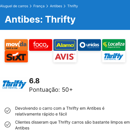
Aluguel de carros
França
Antibes
Thrifty
Antibes: Thrifty
6.8
Pontuação
:
50+
Devolvendo o carro com a Thrifty em Antibes é
relativamente rápido e fácil
Clientes disseram que Thrifty carros são bastante limpos em
Antibes