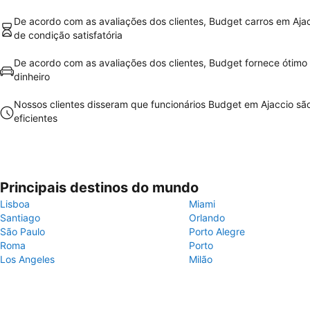
De acordo com as avaliações dos clientes, Budget carros em Aja
de condição satisfatória
De acordo com as avaliações dos clientes, Budget fornece ótimo 
dinheiro
Nossos clientes disseram que funcionários Budget em Ajaccio s
eficientes
Principais destinos do mundo
Lisboa
Miami
Santiago
Orlando
São Paulo
Porto Alegre
Roma
Porto
Los Angeles
Milão