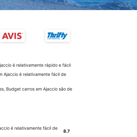
ccio é relativamente rápido e fácil
 Ajaccio é relativamente fácil de
es, Budget carros em Ajaccio são de
cio é relativamente fácil de
8.7