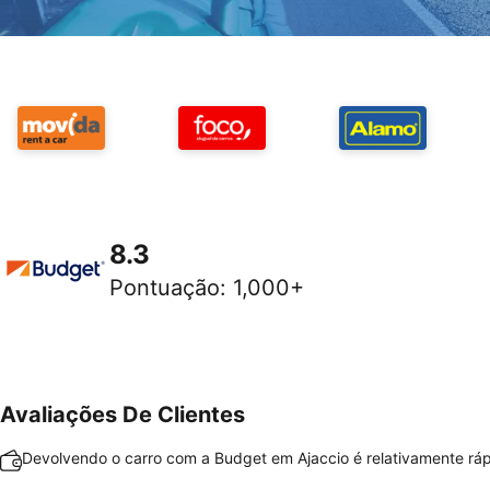
8.3
Pontuação
:
1,000+
Avaliações De Clientes
Devolvendo o carro com a Budget em Ajaccio é relativamente rápi