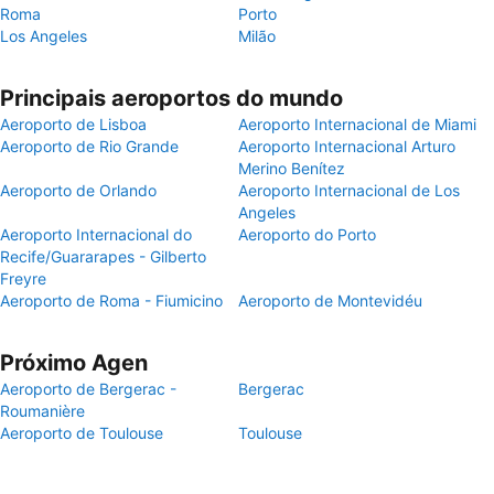
Roma
Porto
Los Angeles
Milão
Principais aeroportos do mundo
Aeroporto de Lisboa
Aeroporto Internacional de Miami
Aeroporto de Rio Grande
Aeroporto Internacional Arturo
Merino Benítez
Aeroporto de Orlando
Aeroporto Internacional de Los
Angeles
Aeroporto Internacional do
Aeroporto do Porto
Recife/Guararapes - Gilberto
Freyre
Aeroporto de Roma - Fiumicino
Aeroporto de Montevidéu
Próximo Agen
Aeroporto de Bergerac -
Bergerac
Roumanière
Aeroporto de Toulouse
Toulouse