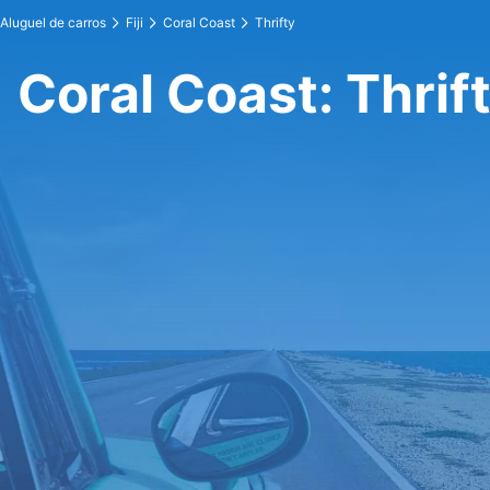
Aluguel de carros
Fiji
Coral Coast
Thrifty
Coral Coast: Thrif