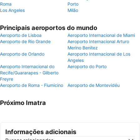
Roma
Porto
Los Angeles
Milão
Principais aeroportos do mundo
Aeroporto de Lisboa
Aeroporto Internacional de Miami
Aeroporto de Rio Grande
Aeroporto Internacional Arturo
Merino Benítez
Aeroporto de Orlando
Aeroporto Internacional de Los
Angeles
Aeroporto Internacional do
Aeroporto do Porto
Recife/Guararapes - Gilberto
Freyre
Aeroporto de Roma - Fiumicino
Aeroporto de Montevidéu
Próximo Imatra
Informações adicionais