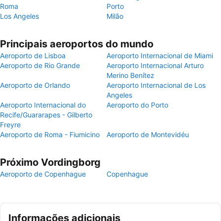
Roma
Porto
Los Angeles
Milão
Principais aeroportos do mundo
Aeroporto de Lisboa
Aeroporto Internacional de Miami
Aeroporto de Rio Grande
Aeroporto Internacional Arturo
Merino Benítez
Aeroporto de Orlando
Aeroporto Internacional de Los
Angeles
Aeroporto Internacional do
Aeroporto do Porto
Recife/Guararapes - Gilberto
Freyre
Aeroporto de Roma - Fiumicino
Aeroporto de Montevidéu
Próximo Vordingborg
Aeroporto de Copenhague
Copenhague
Informações adicionais