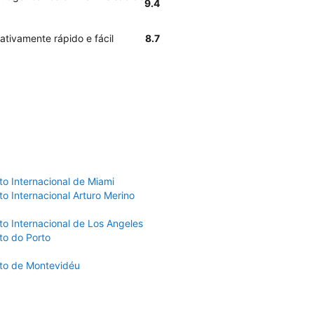
9.4
ativamente rápido e fácil
8.7
to Internacional de Miami
o Internacional Arturo Merino
to Internacional de Los Angeles
to do Porto
to de Montevidéu