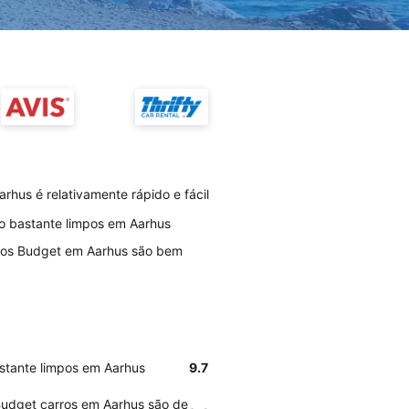
hus é relativamente rápido e fácil
ão bastante limpos em Aarhus
rios Budget em Aarhus são bem
astante limpos em Aarhus
9.7
Budget carros em Aarhus são de