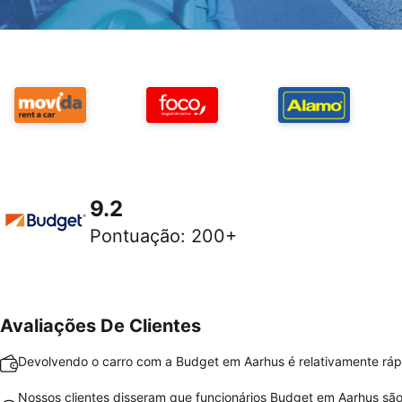
9.2
Pontuação
:
200+
Avaliações De Clientes
Devolvendo o carro com a Budget em Aarhus é relativamente rápi
Nossos clientes disseram que funcionários Budget em Aarhus sã