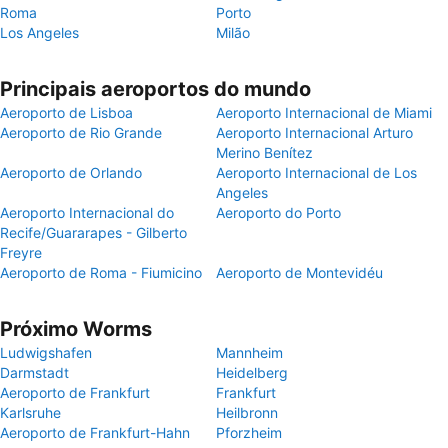
Roma
Porto
Los Angeles
Milão
Principais aeroportos do mundo
Aeroporto de Lisboa
Aeroporto Internacional de Miami
Aeroporto de Rio Grande
Aeroporto Internacional Arturo
Merino Benítez
Aeroporto de Orlando
Aeroporto Internacional de Los
Angeles
Aeroporto Internacional do
Aeroporto do Porto
Recife/Guararapes - Gilberto
Freyre
Aeroporto de Roma - Fiumicino
Aeroporto de Montevidéu
Próximo Worms
Ludwigshafen
Mannheim
Darmstadt
Heidelberg
Aeroporto de Frankfurt
Frankfurt
Karlsruhe
Heilbronn
Aeroporto de Frankfurt-Hahn
Pforzheim