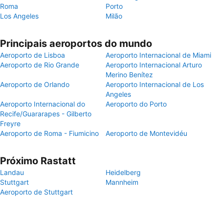
Roma
Porto
Los Angeles
Milão
Principais aeroportos do mundo
Aeroporto de Lisboa
Aeroporto Internacional de Miami
Aeroporto de Rio Grande
Aeroporto Internacional Arturo
Merino Benítez
Aeroporto de Orlando
Aeroporto Internacional de Los
Angeles
Aeroporto Internacional do
Aeroporto do Porto
Recife/Guararapes - Gilberto
Freyre
Aeroporto de Roma - Fiumicino
Aeroporto de Montevidéu
Próximo Rastatt
Landau
Heidelberg
Stuttgart
Mannheim
Aeroporto de Stuttgart