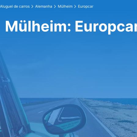
Aluguel de carros
Alemanha
Mülheim
Europcar
Mülheim: Europca