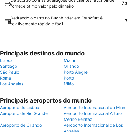
De acordo com as avaliações dos clientes, Buchbinder
7.3
fornece ótimo valor pelo dinheiro
Retirando o carro no Buchbinder em Frankfurt é
7
relativamente rápido e fácil
Principais destinos do mundo
Lisboa
Miami
Santiago
Orlando
São Paulo
Porto Alegre
Roma
Porto
Los Angeles
Milão
Principais aeroportos do mundo
Aeroporto de Lisboa
Aeroporto Internacional de Miami
Aeroporto de Rio Grande
Aeroporto Internacional Arturo
Merino Benítez
Aeroporto de Orlando
Aeroporto Internacional de Los
Angeles