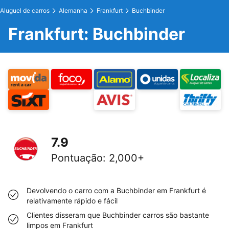
Aluguel de carros
Alemanha
Frankfurt
Buchbinder
Frankfurt: Buchbinder
7.9
Pontuação
:
2,000+
Devolvendo o carro com a Buchbinder em Frankfurt é
relativamente rápido e fácil
Clientes disseram que Buchbinder carros são bastante
limpos em Frankfurt