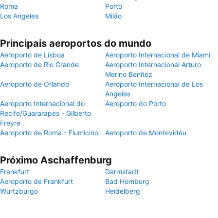
Roma
Porto
Los Angeles
Milão
Principais aeroportos do mundo
Aeroporto de Lisboa
Aeroporto Internacional de Miami
Aeroporto de Rio Grande
Aeroporto Internacional Arturo
Merino Benítez
Aeroporto de Orlando
Aeroporto Internacional de Los
Angeles
Aeroporto Internacional do
Aeroporto do Porto
Recife/Guararapes - Gilberto
Freyre
Aeroporto de Roma - Fiumicino
Aeroporto de Montevidéu
Próximo Aschaffenburg
Frankfurt
Darmstadt
Aeroporto de Frankfurt
Bad Homburg
Wurtzburgo
Heidelberg