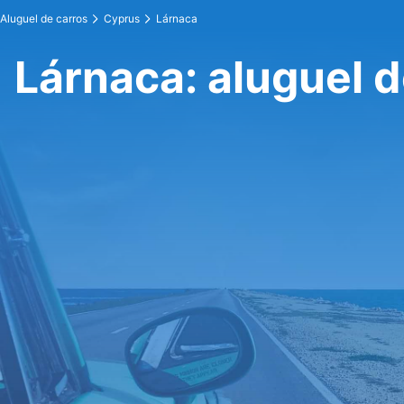
Aluguel de carros
Cyprus
Lárnaca
Lárnaca: aluguel d