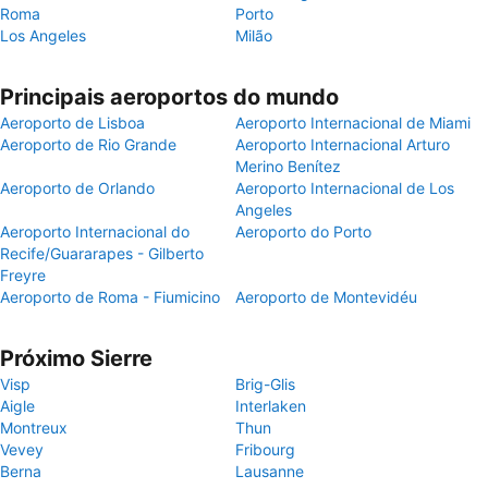
Roma
Porto
Los Angeles
Milão
Principais aeroportos do mundo
Aeroporto de Lisboa
Aeroporto Internacional de Miami
Aeroporto de Rio Grande
Aeroporto Internacional Arturo
Merino Benítez
Aeroporto de Orlando
Aeroporto Internacional de Los
Angeles
Aeroporto Internacional do
Aeroporto do Porto
Recife/Guararapes - Gilberto
Freyre
Aeroporto de Roma - Fiumicino
Aeroporto de Montevidéu
Próximo Sierre
Visp
Brig-Glis
Aigle
Interlaken
Montreux
Thun
Vevey
Fribourg
Berna
Lausanne